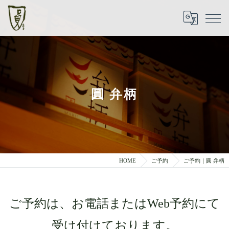
圓 弁柄
HOME
ご予約
ご予約｜圓 弁柄
ご予約は、お電話またはWeb予約にて
受け付けております。