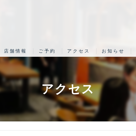
店舗情報
ご予約
アクセス
お知らせ
銀座 圓｜店舗情報
ご予約｜銀座 圓
圓 弁柄｜店舗情報
ご予約｜圓 弁柄
アクセス