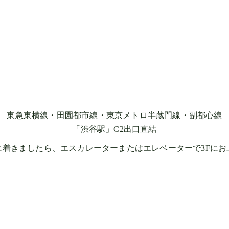
東急東横線・田園都市線・東京メトロ半蔵門線・副都心線
「渋谷駅」C2出口直結
に着きましたら、エスカレーターまたはエレベーターで3Fにお