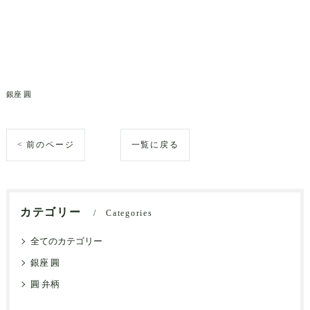
銀座 圓
< 前のページ
一覧に戻る
カテゴリー
Categories
全てのカテゴリー
銀座 圓
圓 弁柄